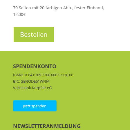
70 Seiten mit 20 farbigen Abb., fester Einband,
12,00€
Bestellen
SPENDENKONTO
IBAN: DE64 6709 2300 0003 7770 06
BIC: GENODE61WNM
Volksbank Kurpfalz eG
Jetzt spenden
NEWSLETTERANMELDUNG