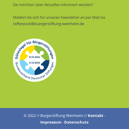
Sie möchten über Aktuelles informiert werden?
Melden Sie sich für unseren Newsletter an per Mail via
stifterpost@buergerstiftung-weinheim.de
© 2022 // Bürgerstiftung Weinheim //
Kontakt
-
Impressum
-
Datenschutz