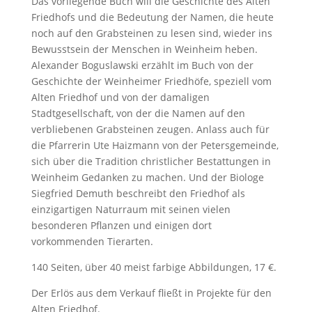
Das vorliegende Buch will die Geschichte des Alten
Friedhofs und die Bedeutung der Namen, die heute
noch auf den Grabsteinen zu lesen sind, wieder ins
Bewusstsein der Menschen in Weinheim heben.
Alexander Boguslawski erzählt im Buch von der
Geschichte der Weinheimer Friedhöfe, speziell vom
Alten Friedhof und von der damaligen
Stadtgesellschaft, von der die Namen auf den
verbliebenen Grabsteinen zeugen. Anlass auch für
die Pfarrerin Ute Haizmann von der Petersgemeinde,
sich über die Tradition christlicher Bestattungen in
Weinheim Gedanken zu machen. Und der Biologe
Siegfried Demuth beschreibt den Friedhof als
einzigartigen Naturraum mit seinen vielen
besonderen Pflanzen und einigen dort
vorkommenden Tierarten.
140 Seiten, über 40 meist farbige Abbildungen, 17 €.
Der Erlös aus dem Verkauf fließt in Projekte für den
Alten Friedhof.