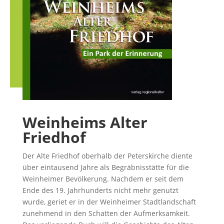
Weinheims Alter
Friedhof
Der Alte Friedhof oberhalb der Peterskirche diente
über eintausend Jahre als Begräbnisstätte für die
Weinheimer Bevölkerung. Nachdem er seit dem
Ende des 19. Jahrhunderts nicht mehr genutzt
wurde, geriet er in der Weinheimer Stadtlandschaft
zunehmend in den Schatten der Aufmerksamkeit.