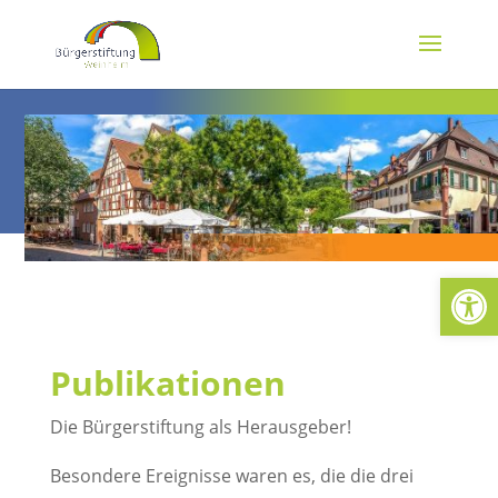
Werkzeugl
Publikationen
Die Bürgerstiftung als Herausgeber!
Besondere Ereignisse waren es, die die drei