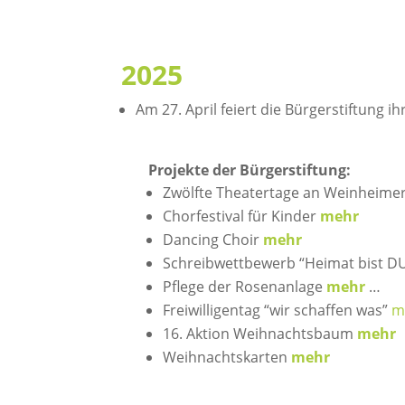
2025
Am 27. April feiert die Bürgerstiftung i
Projekte der Bürgerstiftung:
Zwölfte Theatertage an Weinheim
Chorfestival für Kinder
mehr
Dancing Choir
mehr
Schreibwettbewerb “Heimat bist DU
Pflege der Rosenanlage
mehr
…
Freiwilligentag “wir schaffen was”
m
16. Aktion Weihnachtsbaum
mehr
Weihnachtskarten
mehr