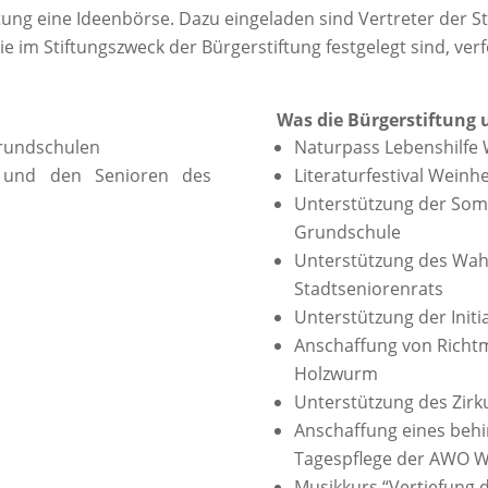
ftung eine Ideenbörse. Dazu eingeladen sind Vertreter der
ie im Stiftungszweck der Bürgerstiftung festgelegt sind, ver
Was die Bürgerstiftung 
Grundschulen
Naturpass Lebenshilfe
s und den Senioren des
Literaturfestival Weinh
Unterstützung der Som
Grundschule
Unterstützung des Wahl
Stadtseniorenrats
Unterstützung der Initi
Anschaffung von Richt
Holzwurm
Unterstützung des Zirk
Anschaffung eines behi
Tagespflege der AWO 
Musikkurs “Vertiefung 