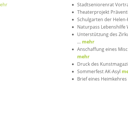
ehr
Stadtseniorenrat Vort
Theaterprojekt Präventi
Schulgarten der Helen-
Naturpass Lebenshilfe
Unterstützung des Zirk
…
mehr
Anschaffung eines Misc
mehr
Druck des Kunstmagazi
Sommerfest AK-Asyl
me
Brief eines Heimkehre