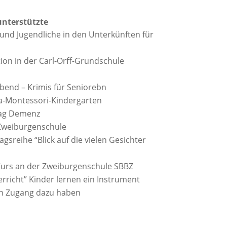
unterstützte
und Jugendliche in den Unterkünften für
ion in der Carl-Orff-Grundschule
end – Krimis für Seniorebn
a-Montessori-Kindergarten
rag Demenz
Zweiburgenschule
gsreihe “Blick auf die vielen Gesichter
urs an der Zweiburgenschule SBBZ
rricht” Kinder lernen ein Instrument
nen Zugang dazu haben