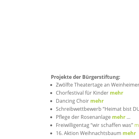
Projekte der Bürgerstiftung:
Zwölfte Theatertage an Weinheim
Chorfestival für Kinder
mehr
Dancing Choir
mehr
Schreibwettbewerb “Heimat bist DU
Pflege der Rosenanlage
mehr
…
Freiwilligentag “wir schaffen was”
m
16. Aktion Weihnachtsbaum
mehr