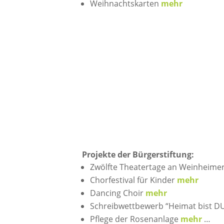
Weihnachtskarten
mehr
Projekte der Bürgerstiftung:
Zwölfte Theatertage an Weinheim
Chorfestival für Kinder
mehr
Dancing Choir
mehr
Schreibwettbewerb “Heimat bist DU
Pflege der Rosenanlage
mehr
…