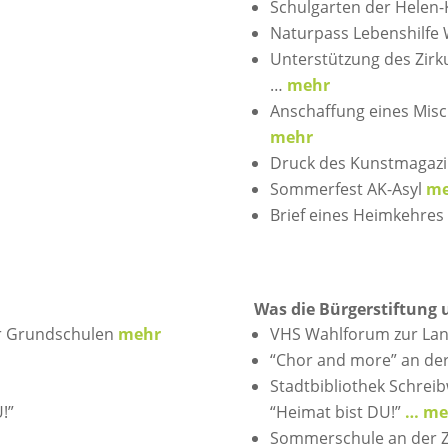
Schulgarten der Helen-
Naturpass Lebenshilfe
Unterstützung des Zirk
…
mehr
Anschaffung eines Misc
mehr
Druck des Kunstmagazi
Sommerfest AK-Asyl
me
Brief eines Heimkehre
Was die Bürgerstiftung 
er Grundschulen
mehr
VHS Wahlforum zur La
“Chor and more” an de
Stadtbibliothek Schrei
!”
“Heimat bist DU!”
… me
Sommerschule an der 