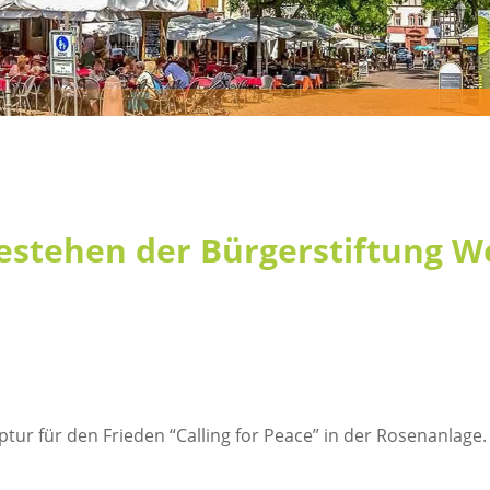
 Bestehen der Bürgerstiftung 
lptur für den Frieden “Calling for Peace” in der Rosenanlag